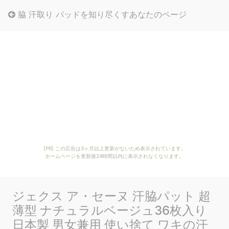
脇 汗取り パッドを知り尽くすあなたのページ
[PR] この広告は3ヶ月以上更新がないため表示されています。
ホームページを更新後24時間以内に表示されなくなります。
ジェクス ア・セーヌ 汗脇パット 超
薄型 ナチュラルベージュ36枚入り
日本製 男女兼用 使い捨て ワキの汗