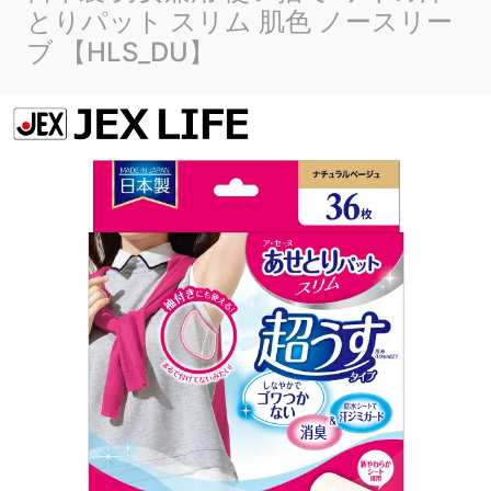
とりパット スリム 肌色 ノースリー
ブ 【HLS_DU】