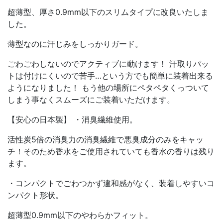
超薄型、厚さ0.9mm以下のスリムタイプに改良いたしま
した。
薄型なのに汗じみをしっかりガード。
ごわごわしないのでアクティブに動けます！ 汗取りパッ
トは付けにくいので苦手…という方でも簡単に装着出来る
ようになりました！ もう他の場所にペタペタくっついて
しまう事なくスムーズにご装着いただけます。
【安心の日本製】 ・消臭繊維使用。
活性炭5倍の消臭力の消臭繊維で悪臭成分のみをキャッ
チ！そのため香水をご使用されていても香水の香りは残り
ます。
・コンパクトでごわつかず違和感がなく、装着しやすいコ
ンパクト形状。
超薄型0.9mm以下のやわらかフィット。