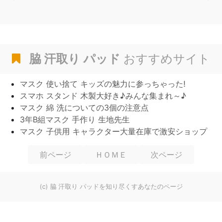
脇 汗取り パッド
おすすめサイト
マスク 使い捨て キッズの魅力に参っちゃった!
スマホ スタンド 木製大好き♪みんな集まれ～♪
マスク 綿 洗についての3個の注意点
3年B組マスク 手作り 生地先生
マスク 子供用 キャラクター大量在庫で激安ショップ
前ページ
ＨＯＭＥ
次ページ
(c) 脇 汗取り パッドを知り尽くすあなたのページ