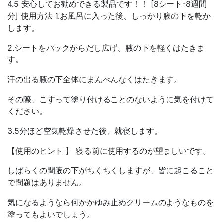
4.5 安心してお勧めできる製品です！！ [8シート-8週間
分] 使用方法 1.お風呂に入った後、しっかり腋の下を乾か
します。
2.シートをパックからだし広げ、腋の下を軽くはたきま
す。
汗の出る腋の下全体にまんべんなくはたきます。
その際、こすって塗り付けることのないように気を付けて
ください。
3.5分ほど空気乾燥させた後、就寝します。
【使用のヒント 】 寝る前に使用するのが望ましいです。
しばらくの間腋の下がちくちくしますが、皆に起こること
で問題はありません。
気になるようなら何かかゆみ止めクリームのようなものを
塗ってもよいでしょう。