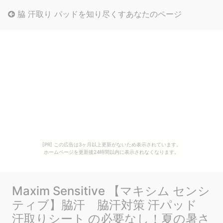
脇 汗取り パッドを知り尽くすあなたのページ
[PR] この広告は3ヶ月以上更新がないため表示されています。
ホームページを更新後24時間以内に表示されなくなります。
Maxim Sensitive 【マキシム センシ
ティブ】脇汗 脇汗対策 汗パッド
汗取りシート の必要なし！夏の暑さ