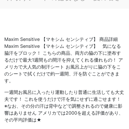
Maxim Sensitive 【マキシム センシティブ】 商品詳細
Maxim Sensitive 【マキシム センシティブ】 気になる
脇汗をブロック！ こちらの商品、両方の脇の下に塗布す
るだけで最大1週間もの間汗を抑えてくれる優れもの！ ア
メリカで大人気の制汗シート お風呂上がりに脇の下をこ
のシートで拭くだけで約一週間、汗を防ぐことができま
す。
一週間お風呂に入ったり運動したり普通に生活しても大丈
夫です！ これを使うだけで汗を気にせずに過ごせます！
※なお、その分の汗は背中などで調整されるので健康に影
響はありません アメリカでは2000を超える評価があり、
その平均評価は★