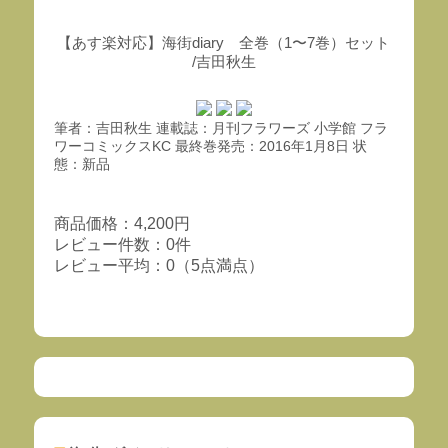
【あす楽対応】海街diary 全巻（1〜7巻）セット
/吉田秋生
筆者：吉田秋生 連載誌：月刊フラワーズ 小学館 フラ
ワーコミックスKC 最終巻発売：2016年1月8日 状
態：新品
商品価格：4,200円
レビュー件数：0件
レビュー平均：0（5点満点）