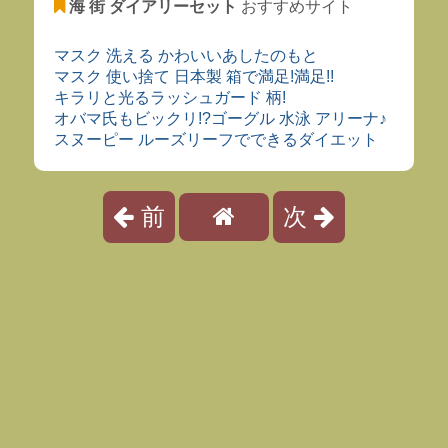
海 街 ダイアリーセット
おすすめサイト
マスク 洗える かわいいあしたのもと
マスク 使い捨て 日本製 箱で満足!満足!!
キラリと光るラッシュガード 柄!
オバマ氏もビックリ!?ゴーグル 水泳 アリーナ♪
スヌーピー ルーズリーフでできるダイエット
前
次