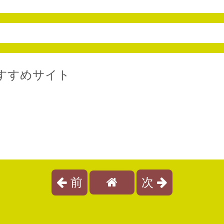
すすめサイト
前
次