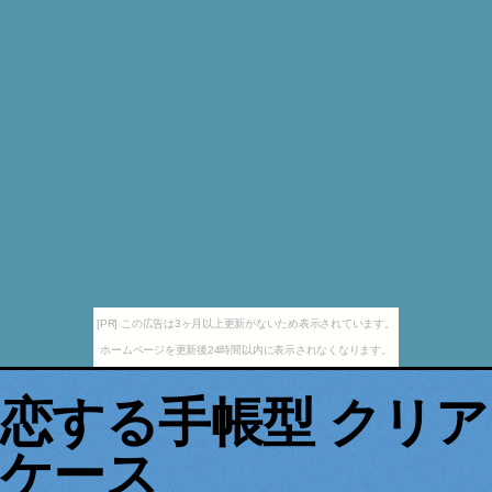
[PR] この広告は3ヶ月以上更新がないため表示されています。
ホームページを更新後24時間以内に表示されなくなります。
恋する手帳型 クリア
ケース