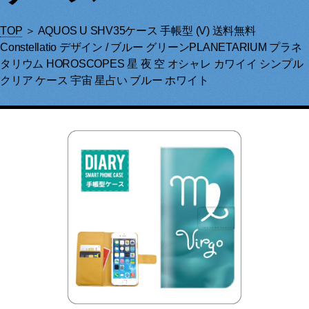
TOP
＞ AQUOS U SHV35ケース 手帳型 (V) 送料無料
Constellatio デザイン / ブルー グリーンPLANETARIUM プラネ
タリウム HOROSCOPES 星 夜 空 オシャレ カワイイ シンプル
クリア ケース 宇宙 星占い ブルー ホワイト