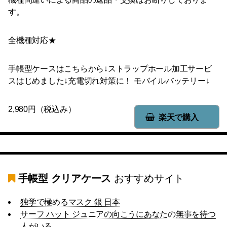
す。
全機種対応★
手帳型ケースはこちらから↓ストラップホール加工サービ
スはじめました↓充電切れ対策に！ モバイルバッテリー↓
2,980円（税込み）
楽天で購入
手帳型 クリアケース
おすすめサイト
独学で極めるマスク 銀 日本
サーフ ハット ジュニアの向こうにあなたの無事を待つ
人がいる。