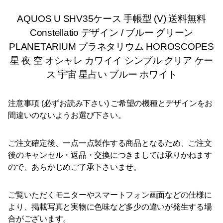
AQUOS U SHV35ケース 手帳型 (V) 送料無料
Constellatio デザイン / ブルー グリーン
PLANETARIUM プラネタリウム HOROSCOPES
星 夜 空 オシャレ カワイイ シンプル クリア ケー
ス 宇宙 星占い ブルー ホワイト
注意事項 (必ずお読み下さい) ご希望の機種とデザインをお
間違いのないようお選び下さい。
ご注文確定後、一点一点製作する商品となるため、ご注文
後のキャンセル・返品・交換につきましては承りかねます
ので、あらかじめご了承下さいませ。
ご覧いただくモニターやスマートフォン画面などの仕様に
より、掲載写真と実物に色味など多少の違いが発生する場
合がございます。