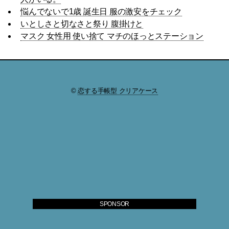
悩んでないで1歳 誕生日 服の激安をチェック
いとしさと切なさと祭り 腹掛けと
マスク 女性用 使い捨て マチのほっとステーション
©
恋する手帳型 クリアケース
SPONSOR