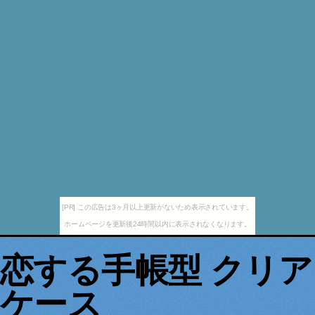
[PR] この広告は3ヶ月以上更新がないため表示されています。
ホームページを更新後24時間以内に表示されなくなります。
恋する手帳型 クリア
ケース